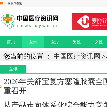
中国医疗资讯
网
首页
医讯
医疗
男性
女性
您当前的位置 ：
中国医疗资讯网
>
医讯
2026年关舒宝复方塞隆胶囊
重召开
从产品走向体系化综合能力竞