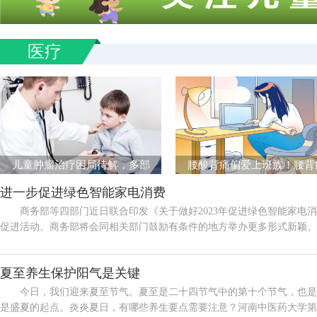
医疗
儿童肿瘤治疗困局待解，多部
腰酸背痛偏爱上班族！腰背
进一步促进绿色智能家电消费
商务部等四部门近日联合印发《关于做好2023年促进绿色智能家电
促进活动。商务部将会同相关部门鼓励有条件的地方举办更多形式新颖、内.
夏至养生保护阳气是关键
今日，我们迎来夏至节气。夏至是二十四节气中的第十个节气，也是
是盛夏的起点。炎炎夏日，有哪些养生要点需要注意？河南中医药大学第一