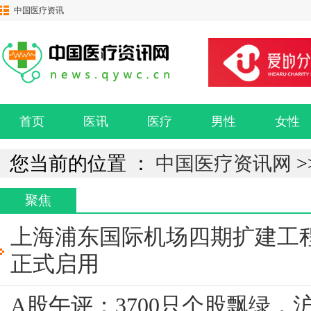
中国医疗资讯
网
首页
医讯
医疗
男性
女性
您当前的位置 ：
中国医疗资讯网
>
聚焦
上海浦东国际机场四期扩建工
正式启用
A股午评：3700只个股飘绿