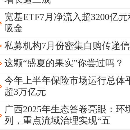
宽基ETF7月净流入超3200亿
吸金
私募机构7月份密集自购传递
这颗“盛夏的果实”你尝过吗？
今年上半年保险市场运行总体
超3万亿元
广西2025年生态答卷亮眼：
列，重点流域治理实现“五